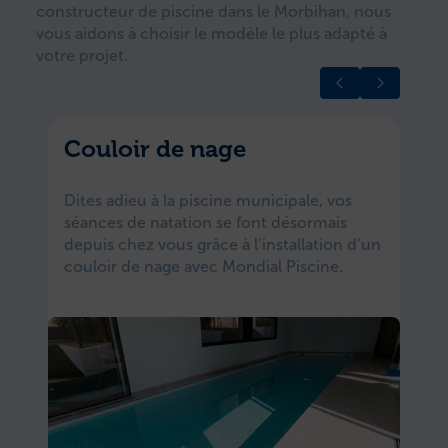
constructeur de piscine dans le Morbihan, nous
vous aidons à choisir le modèle le plus adapté à
votre projet.
Couloir de nage
Dites adieu à la piscine municipale, vos
E
séances de natation se font désormais
p
depuis chez vous grâce à l’installation d’un
couloir de nage avec Mondial Piscine.
c